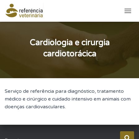
ALTE
Cardiologia e cirurgia
cardiotorácica
Serviço de referência para diagnóstico, tratamento
médico e cirúrgico e cuidado intensivo em animais com
doenças cardiovasculares.
P