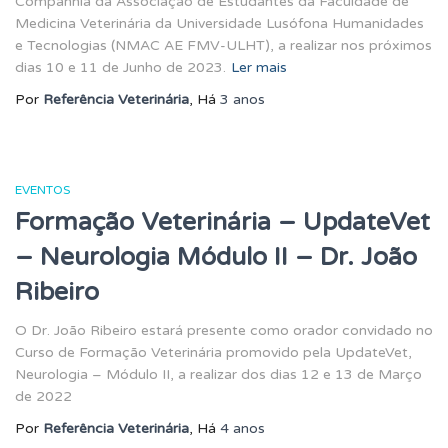
Companhia da Associação de Estudantes da Faculdade de
Medicina Veterinária da Universidade Lusófona Humanidades
e Tecnologias (NMAC AE FMV-ULHT), a realizar nos próximos
dias 10 e 11 de Junho de 2023.
Ler mais
Por
Referência Veterinária
, Há
3 anos
EVENTOS
Formação Veterinária – UpdateVet
– Neurologia Módulo II – Dr. João
Ribeiro
O Dr. João Ribeiro estará presente como orador convidado no
Curso de Formação Veterinária promovido pela UpdateVet,
Neurologia – Módulo II, a realizar dos dias 12 e 13 de Março
de 2022
Por
Referência Veterinária
, Há
4 anos