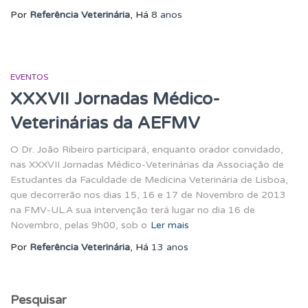
Por
Referência Veterinária
, Há
8 anos
EVENTOS
XXXVII Jornadas Médico-
Veterinárias da AEFMV
O Dr. João Ribeiro participará, enquanto orador convidado,
nas XXXVII Jornadas Médico-Veterinárias da Associação de
Estudantes da Faculdade de Medicina Veterinária de Lisboa,
que decorrerão nos dias 15, 16 e 17 de Novembro de 2013
na FMV-UL.A sua intervenção terá lugar no dia 16 de
Novembro, pelas 9h00, sob o
Ler mais
Por
Referência Veterinária
, Há
13 anos
Pesquisar