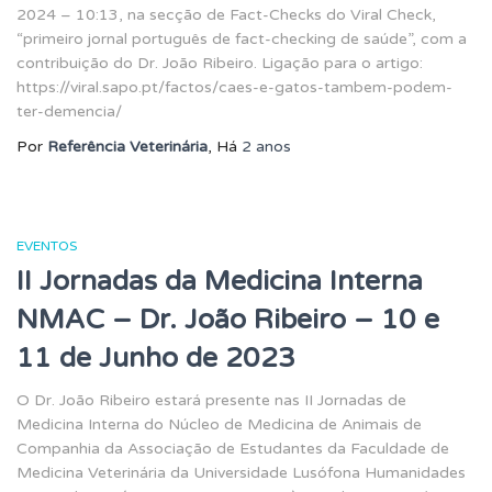
2024 – 10:13, na secção de Fact-Checks do Viral Check,
“primeiro jornal português de fact-checking de saúde”, com a
contribuição do Dr. João Ribeiro. Ligação para o artigo:
https://viral.sapo.pt/factos/caes-e-gatos-tambem-podem-
ter-demencia/
Por
Referência Veterinária
, Há
2 anos
EVENTOS
II Jornadas da Medicina Interna
NMAC – Dr. João Ribeiro – 10 e
11 de Junho de 2023
O Dr. João Ribeiro estará presente nas II Jornadas de
Medicina Interna do Núcleo de Medicina de Animais de
Companhia da Associação de Estudantes da Faculdade de
Medicina Veterinária da Universidade Lusófona Humanidades