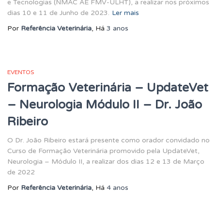
e Tecnologias (NMAC AE FMV-ULHT), a realizar nos próximos
dias 10 e 11 de Junho de 2023.
Ler mais
Por
Referência Veterinária
, Há
3 anos
EVENTOS
Formação Veterinária – UpdateVet
– Neurologia Módulo II – Dr. João
Ribeiro
O Dr. João Ribeiro estará presente como orador convidado no
Curso de Formação Veterinária promovido pela UpdateVet,
Neurologia – Módulo II, a realizar dos dias 12 e 13 de Março
de 2022
Por
Referência Veterinária
, Há
4 anos