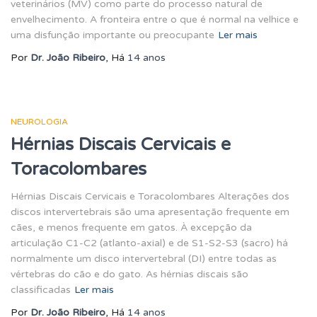
veterinários (MV) como parte do processo natural de
envelhecimento. A fronteira entre o que é normal na velhice e
uma disfunção importante ou preocupante
Ler mais
Por
Dr. João Ribeiro
, Há
14 anos
NEUROLOGIA
Hérnias Discais Cervicais e
Toracolombares
Hérnias Discais Cervicais e Toracolombares Alterações dos
discos intervertebrais são uma apresentação frequente em
cães, e menos frequente em gatos. À excepção da
articulação C1-C2 (atlanto-axial) e de S1-S2-S3 (sacro) há
normalmente um disco intervertebral (DI) entre todas as
vértebras do cão e do gato. As hérnias discais são
classificadas
Ler mais
Por
Dr. João Ribeiro
, Há
14 anos