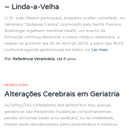
– Linda-a-Velha
O Dr. João Ribeiro participará, enquanto orador convidado, no
Seminário “Epilepsia Canina”, promovido pela Nestlé Purina e
Boehringer Ingelheim Anmimal Health, um evento de
formação contínua destinado à classe médico-veterinária, a
realizar no próximo dia 20 de Abril de 2018, a partir das 9h30,
conforme agenda apresentada em baixo, no
Ler mais
Por
Referência Veterinária
, Há
8 anos
NEUROLOGIA
Alterações Cerebrais em Geriatria
ALTERAÇÕES CEREBRAIS EM GERIATRIA Nos animais
geriátricos são frequentes mudanças comportamentais,
perdas sensoriais (visão e/ou audição), ou da mobilidade,
muitas vezes desvalorizados pelos proprietários e médicos