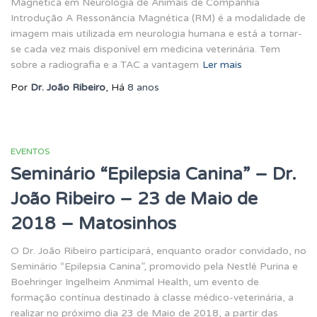
Magnética em Neurologia de Animais de Companhia
Introdução A Ressonância Magnética (RM) é a modalidade de
imagem mais utilizada em neurologia humana e está a tornar-
se cada vez mais disponível em medicina veterinária. Tem
sobre a radiografia e a TAC a vantagem
Ler mais
Por
Dr. João Ribeiro
, Há
8 anos
EVENTOS
Seminário “Epilepsia Canina” – Dr.
João Ribeiro – 23 de Maio de
2018 – Matosinhos
O Dr. João Ribeiro participará, enquanto orador convidado, no
Seminário “Epilepsia Canina”, promovido pela Nestlé Purina e
Boehringer Ingelheim Anmimal Health, um evento de
formação contínua destinado à classe médico-veterinária, a
realizar no próximo dia 23 de Maio de 2018, a partir das