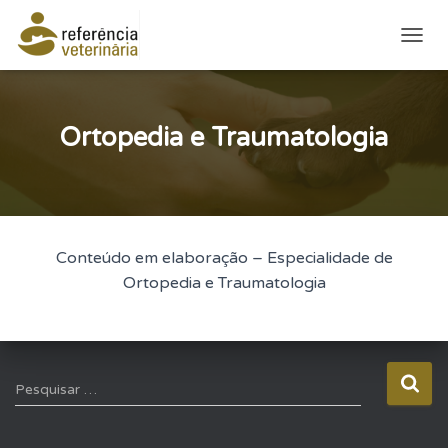
ALTE
Ortopedia e Traumatologia
Conteúdo em elaboração – Especialidade de
Ortopedia e Traumatologia
P
Pesquisar …
e
s
q