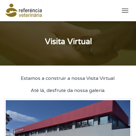
ALTE
Visita Virtual
Estamos a construir a nossa Visita Virtual.
Até lá, desfrute da nossa galeria.