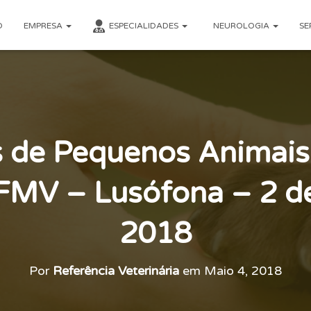
O
EMPRESA
ESPECIALIDADES
NEUROLOGIA
SE
s de Pequenos Animais
 FMV – Lusófona – 2 d
2018
Por
Referência Veterinária
em
Maio 4, 2018