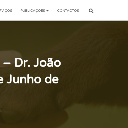
RVIÇOS
PUBLICAÇÕES
CONTACTOS
 – Dr. João
e Junho de