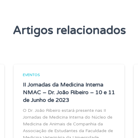
Artigos relacionados
EVENTOS
II Jornadas da Medicina Interna
NMAC – Dr. João Ribeiro – 10 e 11
de Junho de 2023
O Dr. João Ribeiro estará presente nas II
Jornadas de Medicina Interna do Núcleo de
Medicina de Animais de Companhia da
Associação de Estudantes da Faculdade de
Medicina Veterinária da Universidade