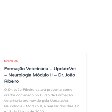
EVENTOS
Formação Veterinária – UpdateVet
– Neurologia Módulo II – Dr. João
Ribeiro
O Dr. João Ribeiro estará presente como
orador convidado no Curso de Formação
Veterinária promovido pela UpdateVet,
Neurologia - Módulo II, a realizar dos dias 12
e 13 de Março de 2022