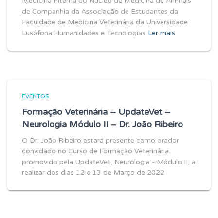
Medicina Interna do Núcleo de Medicina de Animais
de Companhia da Associação de Estudantes da
Faculdade de Medicina Veterinária da Universidade
Lusófona Humanidades e Tecnologias
Ler mais
EVENTOS
Formação Veterinária – UpdateVet –
Neurologia Módulo II – Dr. João Ribeiro
O Dr. João Ribeiro estará presente como orador
convidado no Curso de Formação Veterinária
promovido pela UpdateVet, Neurologia - Módulo II, a
realizar dos dias 12 e 13 de Março de 2022