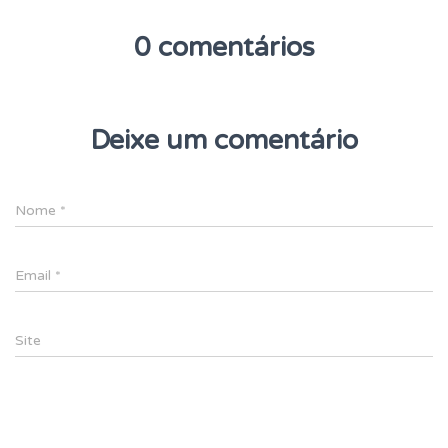
0 comentários
Deixe um comentário
Nome
*
Email
*
Site