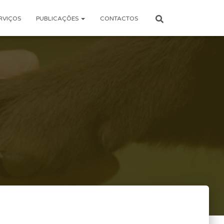
RVIÇOS
PUBLICAÇÕES
CONTACTOS