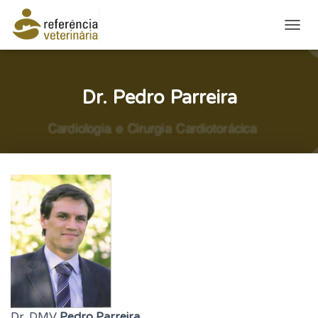
ALTE
Dr. Pedro Parreira
Dr. DMV
Pedro Parreira