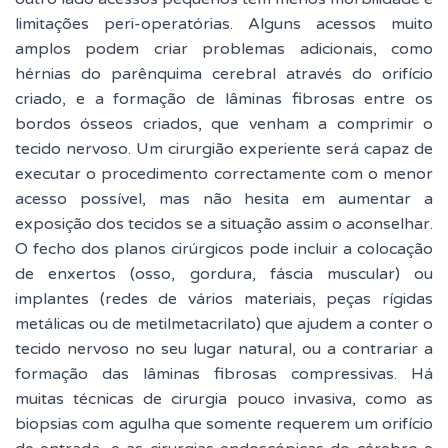
limitações peri-operatórias. Alguns acessos muito
amplos podem criar problemas adicionais, como
hérnias do parênquima cerebral através do orifício
criado, e a formação de lâminas fibrosas entre os
bordos ósseos criados, que venham a comprimir o
tecido nervoso. Um cirurgião experiente será capaz de
executar o procedimento correctamente com o menor
acesso possível, mas não hesita em aumentar a
exposição dos tecidos se a situação assim o aconselhar.
O fecho dos planos cirúrgicos pode incluir a colocação
de enxertos (osso, gordura, fáscia muscular) ou
implantes (redes de vários materiais, peças rígidas
metálicas ou de metilmetacrilato) que ajudem a conter o
tecido nervoso no seu lugar natural, ou a contrariar a
formação das lâminas fibrosas compressivas. Há
muitas técnicas de cirurgia pouco invasiva, como as
biopsias com agulha que somente requerem um orifício