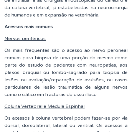
de entrada, e as cirurgias endoscópicas do cérebro e
da coluna vertebral, já estabelecidas na neurocirurgia
de humanos e em expansão na veterinária.
Acessos mais comuns
Nervos periféricos
Os mais frequentes são o acesso ao nervo peroneal
comum para biopsia de uma porção do mesmo como
parte do estudo de pacientes com neuropatias, aos
plexos braquial ou lombo-sagrado para biopsia de
lesões ou avaliação/reparação de avulsões, ou casos
particulares de lesão traumática de alguns nervos
como o ciático em fracturas do osso ilíaco.
Coluna Vertebral e Medula Espinhal
Os acessos à coluna vertebral podem fazer-se por via
dorsal, dorsolateral, lateral ou ventral. Os acessos à