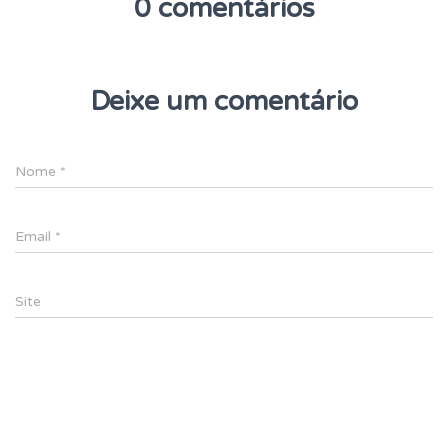
0 comentários
Deixe um comentário
Nome
*
Email
*
Site