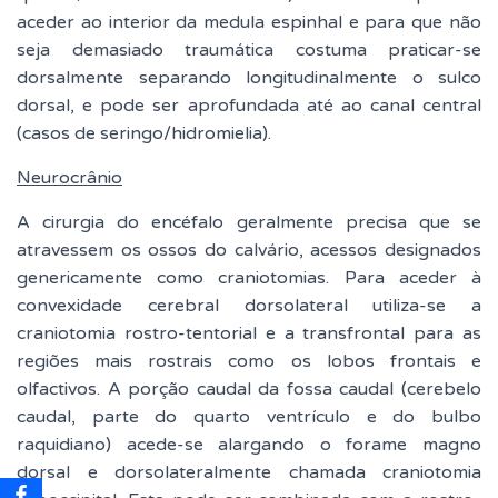
aceder ao interior da medula espinhal e para que não
seja demasiado traumática costuma praticar-se
dorsalmente separando longitudinalmente o sulco
dorsal, e pode ser aprofundada até ao canal central
(casos de seringo/hidromielia).
Neurocrânio
A cirurgia do encéfalo geralmente precisa que se
atravessem os ossos do calvário, acessos designados
genericamente como craniotomias. Para aceder à
convexidade cerebral dorsolateral utiliza-se a
craniotomia rostro-tentorial e a transfrontal para as
regiões mais rostrais como os lobos frontais e
olfactivos. A porção caudal da fossa caudal (cerebelo
caudal, parte do quarto ventrículo e do bulbo
raquidiano) acede-se alargando o forame magno
dorsal e dorsolateralmente chamada craniotomia