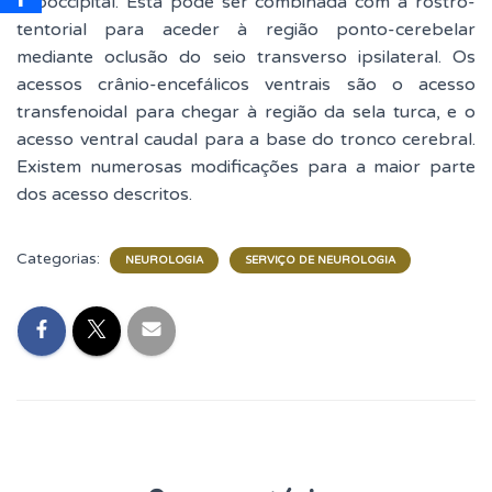
suboccipital. Esta pode ser combinada com a rostro-
tentorial para aceder à região ponto-cerebelar
mediante oclusão do seio transverso ipsilateral. Os
acessos crânio-encefálicos ventrais são o acesso
transfenoidal para chegar à região da sela turca, e o
acesso ventral caudal para a base do tronco cerebral.
Existem numerosas modificações para a maior parte
dos acesso descritos.
Categorias:
NEUROLOGIA
SERVIÇO DE NEUROLOGIA