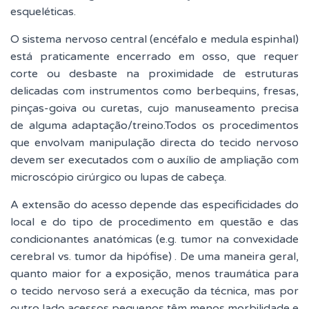
esqueléticas.
O sistema nervoso central (encéfalo e medula espinhal)
está praticamente encerrado em osso, que requer
corte ou desbaste na proximidade de estruturas
delicadas com instrumentos como berbequins, fresas,
pinças-goiva ou curetas, cujo manuseamento precisa
de alguma adaptação/treino.Todos os procedimentos
que envolvam manipulação directa do tecido nervoso
devem ser executados com o auxílio de ampliação com
microscópio cirúrgico ou lupas de cabeça.
A extensão do acesso depende das especificidades do
local e do tipo de procedimento em questão e das
condicionantes anatómicas (e.g. tumor na convexidade
cerebral vs. tumor da hipófise) . De uma maneira geral,
quanto maior for a exposição, menos traumática para
o tecido nervoso será a execução da técnica, mas por
outro lado acessos pequenos têm menos morbilidade e