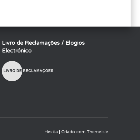
Livro de Reclamações / Elogios
Electrónico
Hestia | Criado com
ThemeIsle