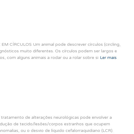
EM CÍRCULOS Um animal pode descrever círculos (circling,
gnósticos muito diferentes. Os círculos podem ser largos e
s, com alguns animais a rodar ou a rolar sobre si
Ler mais
tamento de alterações neurológicas pode envolver a
redução de tecido/lesões/corpos estranhos que ocupem
malias, ou o desvio de líquido cefalorraquidiano (LCR).