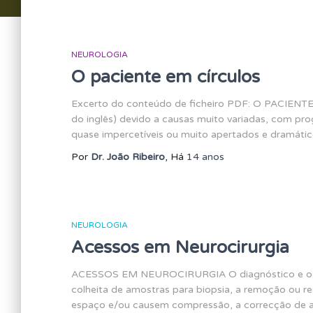
NEUROLOGIA
O paciente em círculos
Excerto do conteúdo de ficheiro PDF: O PACIENTE 
do inglês) devido a causas muito variadas, com pro
quase impercetíveis ou muito apertados e dramático
Por
Dr. João Ribeiro
, Há
14 anos
NEUROLOGIA
Acessos em Neurocirurgia
ACESSOS EM NEUROCIRURGIA O diagnóstico e o tra
colheita de amostras para biopsia, a remoção ou 
espaço e/ou causem compressão, a correcção de ano