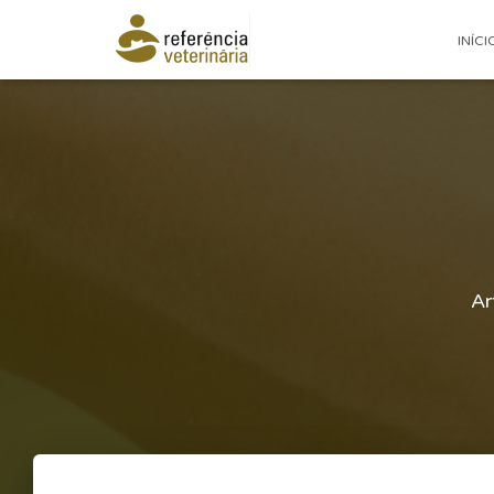
INÍCI
Ar