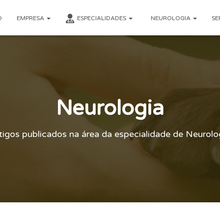
O
EMPRESA
ESPECIALIDADES
NEUROLOGIA
SE
Neurologia
tigos publicados na área da especialidade de Neurolo